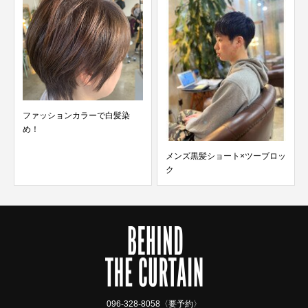
ファッションカラーで白髪染
め！
メンズ黒髪ショート×ツーブロッ
ク
096-328-8058〈要予約〉