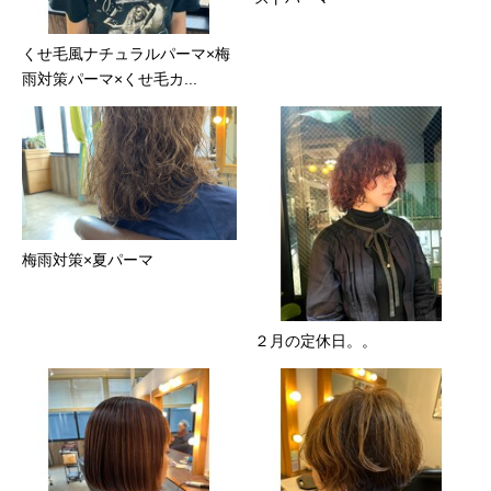
くせ毛風ナチュラルパーマ×梅
雨対策パーマ×くせ毛カ...
梅雨対策×夏パーマ
２月の定休日。。