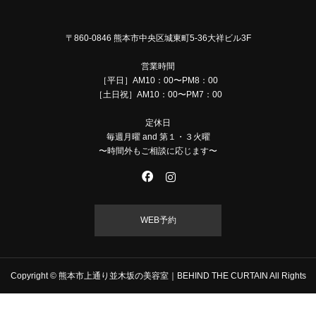
〒860-0846 熊本市中央区城東町5-36大祥ビル3F
営業時間
［平日］AM10：00〜PM8：00
［土日祝］AM10：00〜PM7：00
定休日
毎週月曜 and 第１・３火曜
〜時間外もご相談に応じます〜
WEB予約
Copyright © 熊本市上通り並木坂の美容室｜BEHIND THE CURTAIN All Rights
Reserved.