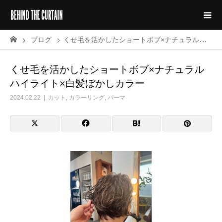
ブログ
くせ毛を活かしたショートボブ×ナチュラルハイライト×白髪ぼかしカラー
くせ毛を活かしたショートボブ×ナチュラル
ハイライト×白髪ぼかしカラー
2024.02.22
カット
,
カラーリング
,
パーマ