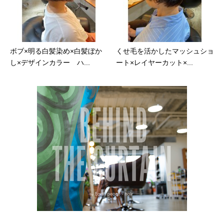
ボブ×明る白髪染め×白髪ぼか
くせ毛を活かしたマッシュショ
し×デザインカラー ハ...
ート×レイヤーカット×...